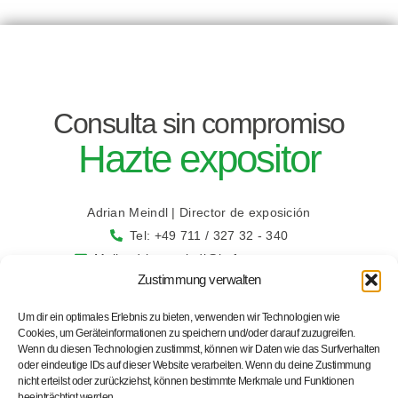
Consulta sin compromiso
Hazte expositor
Adrian Meindl | Director de exposición
Tel: +49 711 / 327 32 - 340
Mail: adrian.meindl@bcf-congress.com
Zustimmung verwalten
Um dir ein optimales Erlebnis zu bieten, verwenden wir Technologien wie
Cookies, um Geräteinformationen zu speichern und/oder darauf zuzugreifen.
Wenn du diesen Technologien zustimmst, können wir Daten wie das Surfverhalten
oder eindeutige IDs auf dieser Website verarbeiten. Wenn du deine Zustimmung
nicht erteilst oder zurückziehst, können bestimmte Merkmale und Funktionen
beeinträchtigt werden.