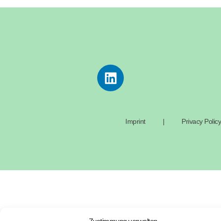
Imprint
|
Privacy Policy