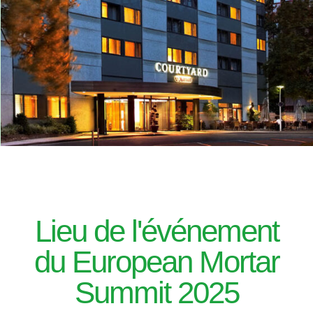
Lieu de l'événement
du European Mortar
Summit 2025