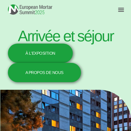
Arrivée et séjour
À L'EXPOSITION
A PROPOS DE NOUS