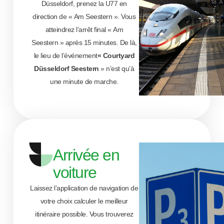
Düsseldorf, prenez la U77 en
direction de « Am Seestern ». Vous
atteindrez l’arrêt final « Am
Seestern » après 15 minutes. De là,
le lieu de l’événement
« Courtyard
Düsseldorf Seestern
» n’est qu’à
une minute de marche.
Arrivée en
voiture
Laissez l’application de navigation de
votre choix calculer le meilleur
itinéraire possible. Vous trouverez