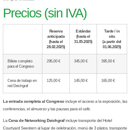
Precios (sin IVA)
Reserva
Estándar
Tarde / in
anticipada
(hasta el
situ
(hasta el
31.05.2025)
(a partir del
28.02.2025)
01.06.2025)
Billete completo
295,00 €
345,00 €
395,00 €
para el Congreso
Cena de trabajo en
125,00 €
145,00 €
165,00 €
red Deichgraf
La entrada completa al Congreso
incluye el acceso a la exposición, las
conferencias, el almuerzo y las pausas para el café.
La
Cena de Networking Deichgraf
incluye transporte del Hotel
Courtyard Seestern al lugar de celebración, menú de 3 platos, transporte