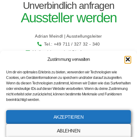
Unverbindlich anfragen
Aussteller werden
Adrian Meindl | Ausstellungsleiter
Tel.: +49 711 / 327 32 - 340
Mail: adrian.meindl@bcf-congress.com
Zustimmung verwalten
Um dir ein optimales Erlebnis zu bieten, verwenden wir Technologien wie
Cookies, um Geräteinformationen zu speichern und/oder darauf zuzugreifen.
Wenn du diesen Technologien zustimmst, können wir Daten wie das Surfverhalten
oder eindeutige IDs auf dieser Website verarbeiten. Wenn du deine Zustimmung
nicht erteilst oder zurückziehst, können bestimmte Merkmale und Funktionen
beeinträchtigt werden.
AKZEPTIEREN
Impressum
|
Datenschutz
ABLEHNEN