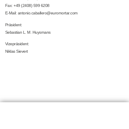
Fax: +49 (2408) 599 6208
E-Mail:
antonio.caballero@euromortar.com
Präsident:
Sebastian L. M. Huysmans
Vizepräsident:
Niklas Sievert