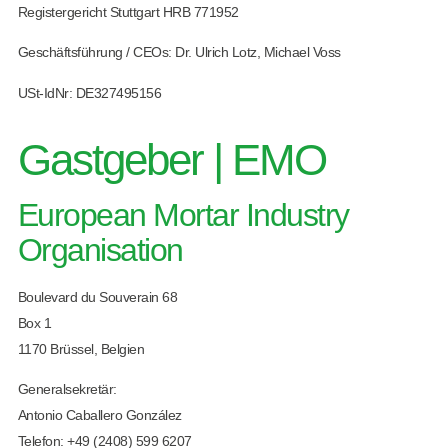
Registergericht Stuttgart HRB 771952
Geschäftsführung / CEOs: Dr. Ulrich Lotz, Michael Voss
USt-IdNr: DE327495156
Gastgeber | EMO
European Mortar Industry
Organisation
Boulevard du Souverain 68
Box 1
1170 Brüssel, Belgien
Generalsekretär:
Antonio Caballero González
Telefon:
+49 (2408) 599 6207