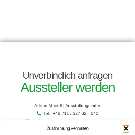
Unverbindlich anfragen
Aussteller werden
Adrian Meindl | Ausstellungsleiter
Tel.: +49 711 / 327 32 - 340
Mail: adrian.meindl@bcf-congress.com
Zustimmung verwalten