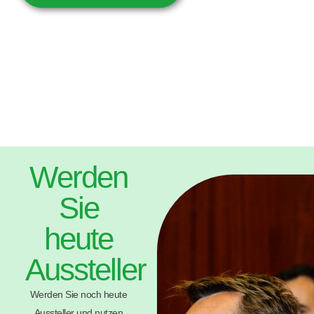
Werden
Sie
heute
Aussteller
Werden Sie noch heute
Aussteller und nutzen