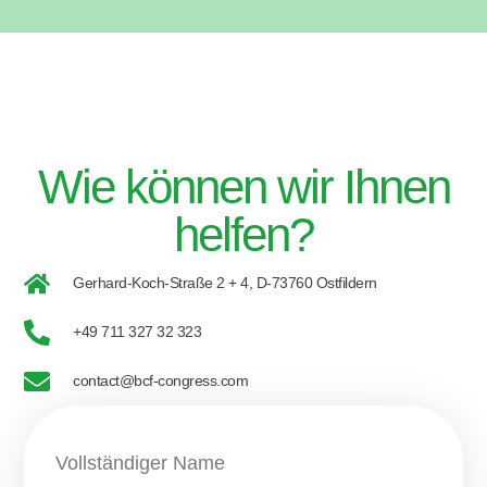
Wie können wir Ihnen
helfen?
Gerhard-Koch-Straße 2 + 4, D-73760 Ostfildern
+49 711 327 32 323
contact@bcf-congress.com